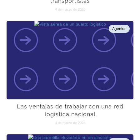
transportistas
4 de marzo de 2026
Agentes
Las ventajas de trabajar con una red
logística nacional
4 de marzo de 2026