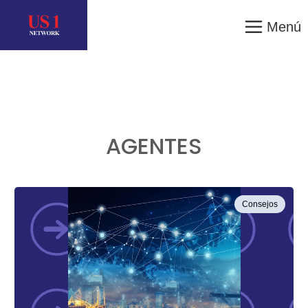
Menú
AGENTES
Consejos