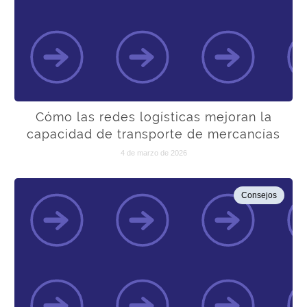
Cómo las redes logísticas mejoran la
capacidad de transporte de mercancías
4 de marzo de 2026
Consejos