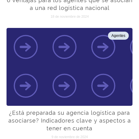
6 ventajas para los agentes que se asocian
a una red logística nacional
18 de noviembre de 2024
Agentes
¿Está preparada su agencia logística para
asociarse? Indicadores clave y aspectos a
tener en cuenta
9 de noviembre de 2024