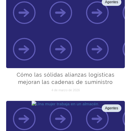
Agentes
Cómo las sólidas alianzas logísticas
mejoran las cadenas de suministro
4 de marzo de 2026
Agentes