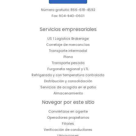
Número gratuito: 866-618-4592
Fax: 904-940-0601
Servicios empresariales
US 1 Logistics Brokerage
Corretaje de mercancías
Transporte intermodal
Plano
Transporte pesado
Furgoneta regional y LTL
Refrigerado y con temperatura controlada
Distribución y consolidación
Servicios de acogida en el patio
Almacenamiento
Navegar por este sitio
Conviértase en agente
Operadores propietarios
Filiales
Verificación de conductores
Ubicaciones