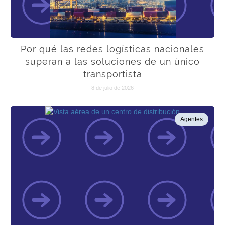
Por qué las redes logísticas nacionales
superan a las soluciones de un único
transportista
8 de julio de 2026
Agentes