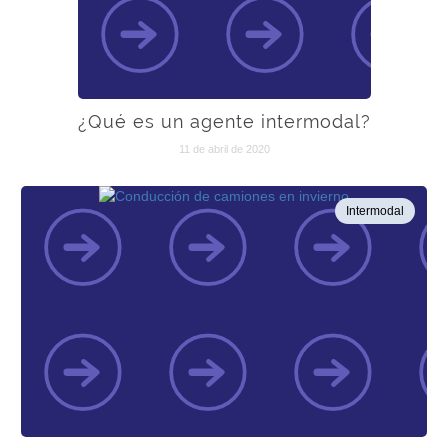
¿Qué es un agente intermodal?
11 de abril de 2020
Intermodal