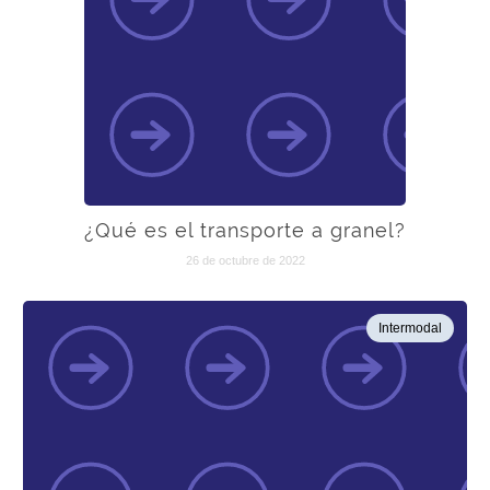
¿Qué es el transporte a granel?
26 de octubre de 2022
Intermodal