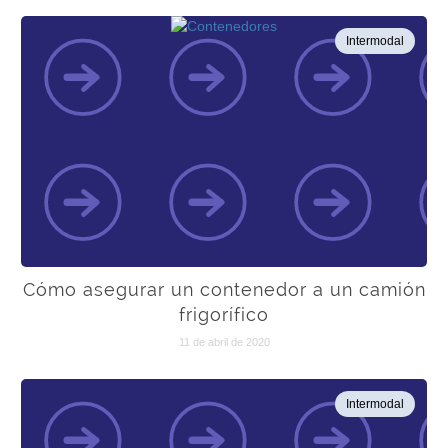
Intermodal
Cómo asegurar un contenedor a un camión
frigorífico
11 de abril de 2020
Intermodal