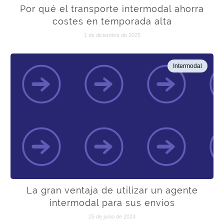
Por qué el transporte intermodal ahorra
costes en temporada alta
1 de diciembre de 2025
Intermodal
La gran ventaja de utilizar un agente
intermodal para sus envíos
25 de junio de 2024