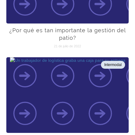
¿Por qué es tan importante la gestión del
patio?
21 de julio de 2022
Intermodal