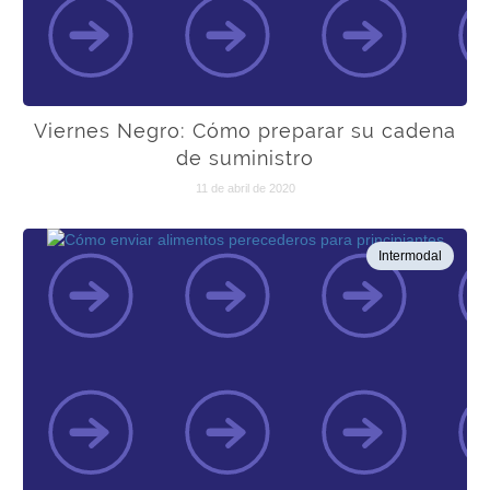
Viernes Negro: Cómo preparar su cadena
de suministro
11 de abril de 2020
Intermodal