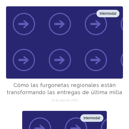
Intermodal
Cómo las furgonetas regionales están
transformando las entregas de última milla
16 de abril de 2024
Intermodal