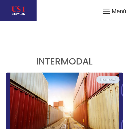
Menú
INTERMODAL
Intermodal