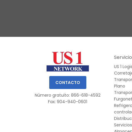
Slide 1 of 3.
Servici
US 1 Logi
Correta
Transpor
CONTACTO
Plano
Transpo
Número gratuito: 866-618-4592
Furgonet
Fax: 904-940-0601
Refriger
control
Distribu
Servicio
Almace