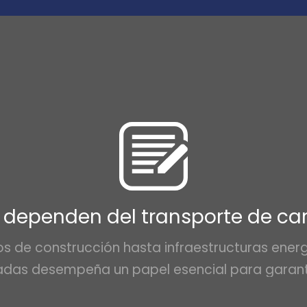
 dependen del transporte de c
 de construcción hasta infraestructuras energé
adas desempeña un papel esencial para garanti
sectores clave.