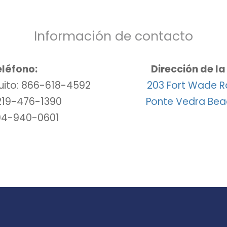
Información de contacto
eléfono:
Dirección de l
uito: 866-618-4592
203 Fort Wade Rd
 219-476-1390
Ponte Vedra Beac
904-940-0601