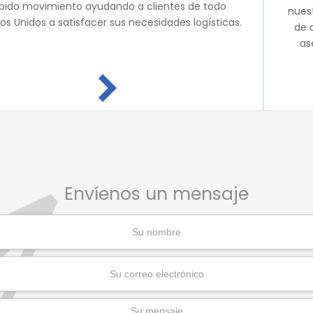
pido movimiento ayudando a clientes de todo
nues
os Unidos a satisfacer sus necesidades logísticas.
de 
as
Envíenos un mensaje