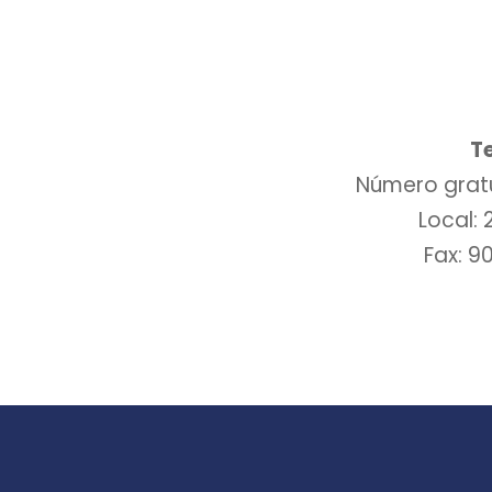
T
Número grat
Local:
Fax: 