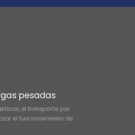
argas pesadas
ticas, el transporte por
zar el funcionamiento de