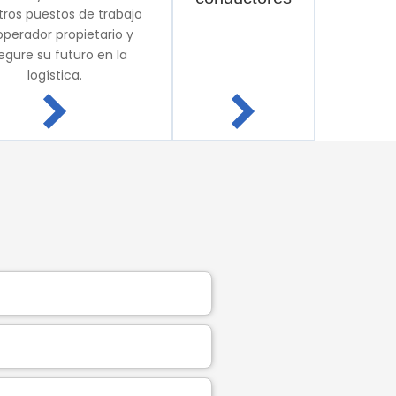
tros puestos de trabajo
operador propietario y
egure su futuro en la
logística.