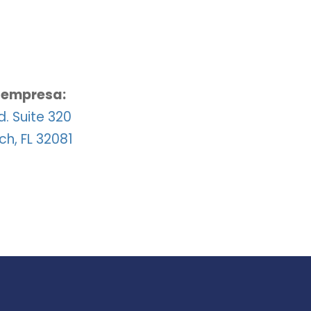
a empresa:
. Suite 320
h, FL 32081