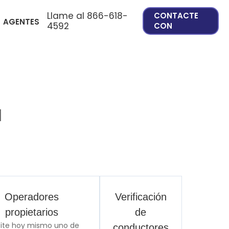
Llame al 866-618-
CONTACTE
AGENTES
4592
CON
1
Operadores
Verificación
propietarios
de
cite hoy mismo uno de
conductores