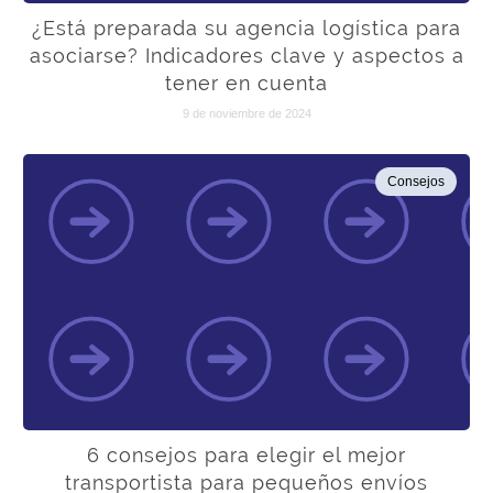
¿Está preparada su agencia logística para
asociarse? Indicadores clave y aspectos a
tener en cuenta
9 de noviembre de 2024
Consejos
6 consejos para elegir el mejor
transportista para pequeños envíos