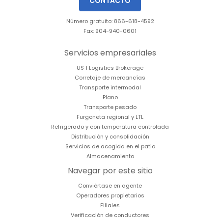
CONTACTO
Número gratuito: 866-618-4592
Fax: 904-940-0601
Servicios empresariales
US 1 Logistics Brokerage
Corretaje de mercancías
Transporte intermodal
Plano
Transporte pesado
Furgoneta regional y LTL
Refrigerado y con temperatura controlada
Distribución y consolidación
Servicios de acogida en el patio
Almacenamiento
Navegar por este sitio
Conviértase en agente
Operadores propietarios
Filiales
Verificación de conductores