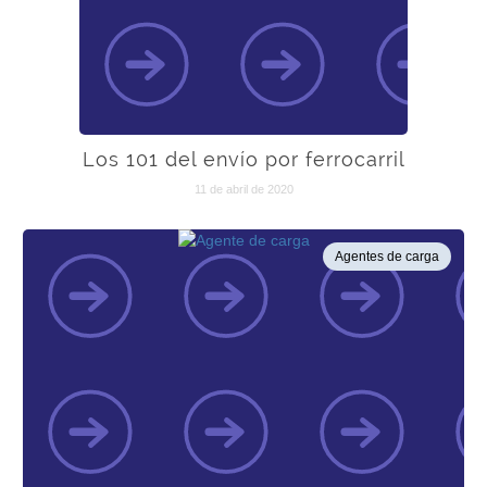
Los 101 del envío por ferrocarril
11 de abril de 2020
Agentes de carga