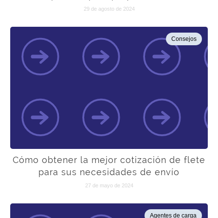
29 de agosto de 2024
Consejos
Cómo obtener la mejor cotización de flete
para sus necesidades de envío
27 de mayo de 2024
Agentes de carga