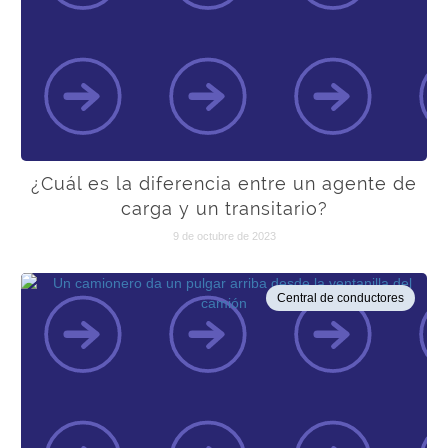
¿Cuál es la diferencia entre un agente de
carga y un transitario?
9 de octubre de 2023
Central de conductores