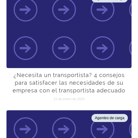
¿Necesita un transportista? 4 consejos
para satisfacer las necesidades de su
empresa con el transportista adecuado
12 de enero de 2024
Agentes de carga