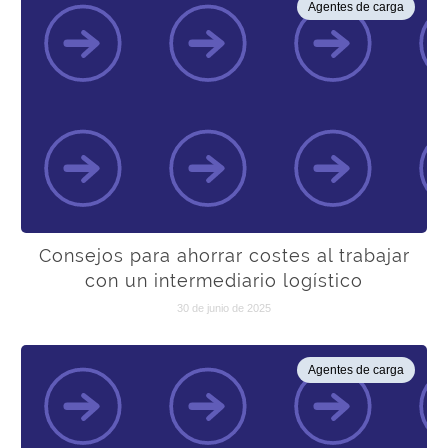
Agentes de carga
Consejos para ahorrar costes al trabajar
con un intermediario logístico
30 de junio de 2025
Agentes de carga