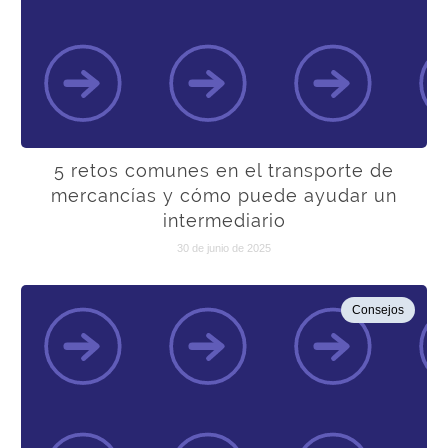
5 retos comunes en el transporte de
mercancías y cómo puede ayudar un
intermediario
30 de junio de 2025
Consejos