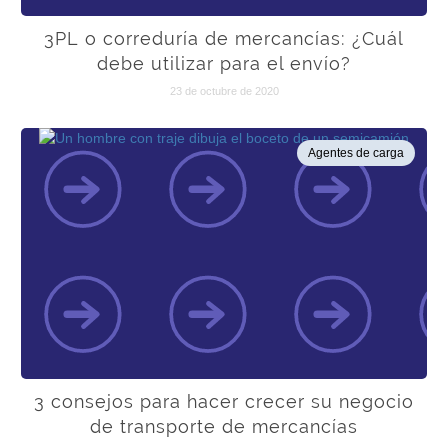
3PL o correduría de mercancías: ¿Cuál
debe utilizar para el envío?
23 de octubre de 2020
Agentes de carga
3 consejos para hacer crecer su negocio
de transporte de mercancías