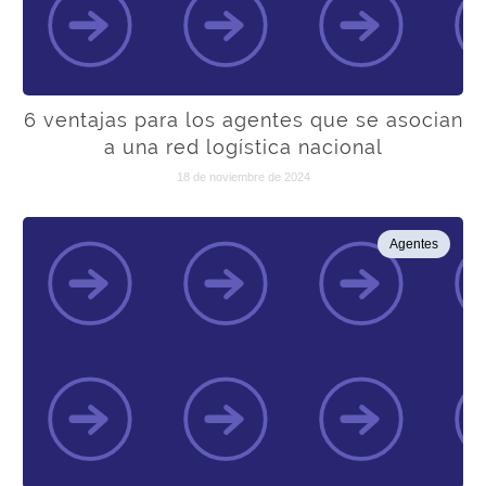
6 ventajas para los agentes que se asocian
a una red logística nacional
18 de noviembre de 2024
Agentes