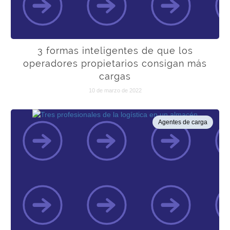
3 formas inteligentes de que los
operadores propietarios consigan más
cargas
10 de marzo de 2022
Agentes de carga