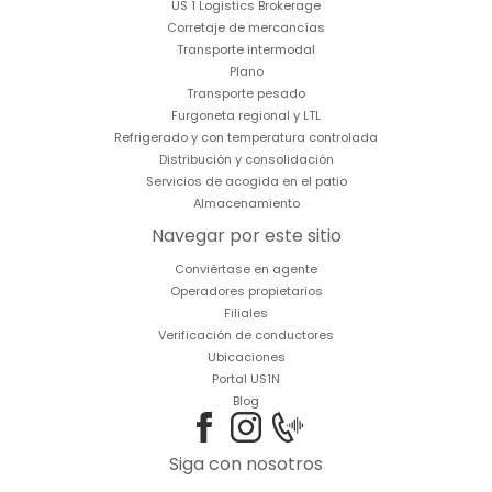
US 1 Logistics Brokerage
Corretaje de mercancías
Transporte intermodal
Plano
Transporte pesado
Furgoneta regional y LTL
Refrigerado y con temperatura controlada
Distribución y consolidación
Servicios de acogida en el patio
Almacenamiento
Navegar por este sitio
Conviértase en agente
Operadores propietarios
Filiales
Verificación de conductores
Ubicaciones
Portal US1N
Blog
Siga con nosotros