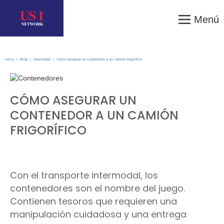
Menú
Inicio
|
Blog
|
Intermodal
|
Cómo asegurar un contenedor a un camión frigorífico
CÓMO ASEGURAR UN
CONTENEDOR A UN CAMIÓN
FRIGORÍFICO
Con el transporte intermodal, los
contenedores son el nombre del juego.
Contienen tesoros que requieren una
manipulación cuidadosa y una entrega