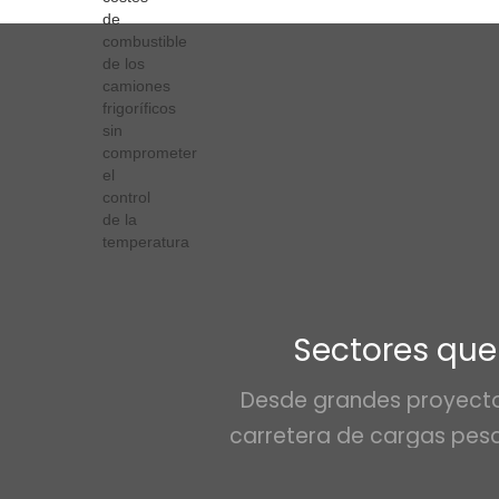
Sectores que
Desde grandes proyectos
carretera de cargas pes