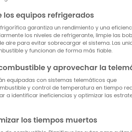
 los equipos refrigerados
frigorífica garantiza un rendimiento y una eficienc
mente los niveles de refrigerante, limpie las bo
de aire para evitar sobrecargar el sistema. Las un
stible y funcionan de forma más fiable.
 combustible y aprovechar la telem
tán equipadas con sistemas telemáticos que
ustible y control de temperatura en tiempo real.
a identificar ineficiencias y optimizar las estrat
imizar los tiempos muertos