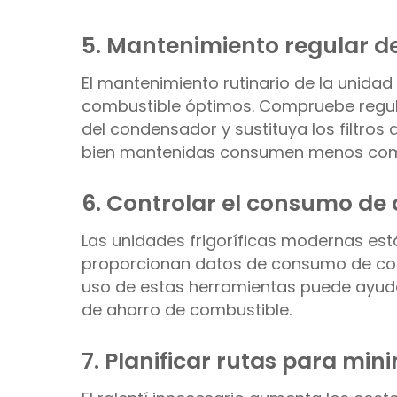
5. Mantenimiento regular de
El mantenimiento rutinario de la unidad 
combustible óptimos. Compruebe regular
del condensador y sustituya los filtros 
bien mantenidas consumen menos combu
6. Controlar el consumo de
Las unidades frigoríficas modernas es
proporcionan datos de consumo de comb
uso de estas herramientas puede ayudar 
de ahorro de combustible.
7. Planificar rutas para min