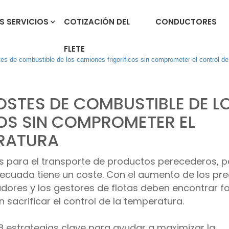
S SERVICIOS
COTIZACIÓN DEL
CONDUCTORES
FLETE
es de combustible de los camiones frigoríficos sin comprometer el control de
STES DE COMBUSTIBLE DE L
OS SIN COMPROMETER EL
ERATURA
es para el transporte de productos perecederos, p
ecuada tiene un coste. Con el aumento de los pre
adores y los gestores de flotas deben encontrar 
n sacrificar el control de la temperatura.
 estrategias clave para ayudar a maximizar la