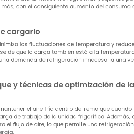
jar más, con el consiguiente aumento del consumo 
de cargarlo
inimiza las fluctuaciones de temperatura y reduce
rese de que la carga también está a la temperatur
 una demanda de refrigeración innecesaria una ve
lque y técnicas de optimización de l
antener el aire frío dentro del remolque cuando 
rga de trabajo de la unidad frigorífica. Además, a
 el flujo de aire, lo que permite una refrigeració
rgía.