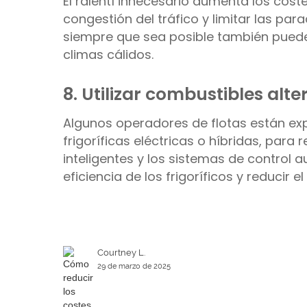
El ralentí innecesario aumenta los coste
congestión del tráfico y limitar las p
siempre que sea posible también puede r
climas cálidos.
8. Utilizar combustibles alte
Algunos operadores de flotas están ex
frigoríficas eléctricas o híbridas, para
inteligentes y los sistemas de control
eficiencia de los frigoríficos y reducir 
Courtney L.
29 de marzo de 2025