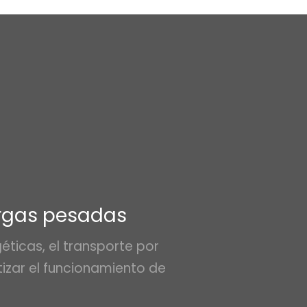
argas pesadas
ticas, el transporte por
zar el funcionamiento de