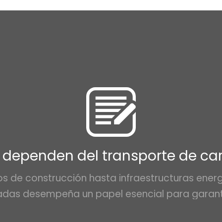
 dependen del transporte de c
 de construcción hasta infraestructuras energé
adas desempeña un papel esencial para garanti
sectores clave.