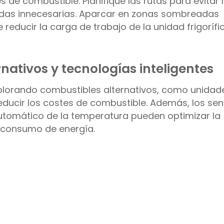
s de combustible. Planifique las rutas para evitar 
aradas innecesarias. Aparcar en zonas sombreadas
educir la carga de trabajo de la unidad frigorífi
rnativos y tecnologías inteligentes
plorando combustibles alternativos, como unidad
 reducir los costes de combustible. Además, los se
 automático de la temperatura pueden optimizar la
el consumo de energía.