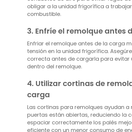
obligar a la unidad frigorífica a traba
combustible.
3. Enfríe el remolque antes 
Enfriar el remolque antes de la carga m
tensión en la unidad frigorífica. Asegú
correcta antes de cargarla para evitar
dentro del remolque.
4. Utilizar cortinas de remo
carga
Las cortinas para remolques ayudan a m
puertas están abiertas, reduciendo la ca
espaciar correctamente los palés mejora
eficiente con un menor consumo de ene