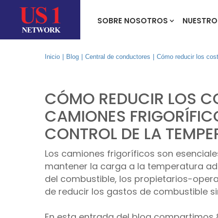
SOBRE NOSOTROS
NUESTRO
Inicio
|
Blog
|
Central de conductores
|
Cómo reducir los cost
CÓMO REDUCIR LOS CO
CAMIONES FRIGORÍFIC
CONTROL DE LA TEMP
Los camiones frigoríficos son esencial
mantener la carga a la temperatura ad
del combustible, los propietarios-oper
de reducir los gastos de combustible si
En esta entrada del blog compartimos 8