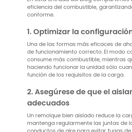
eficiencia del combustible, garantizan
conforme.
1. Optimizar la configuració
Una de las formas más eficaces de ahor
de funcionamiento correcto. El modo con
consume más combustible, mientras qu
haciendo funcionar la unidad sólo cuan
función de los requisitos de la carga.
2. Asegúrese de que el aisla
adecuados
Un remolque bien aislado reduce la carg
mantenga regularmente las juntas de la
conductos de aire para evitar fugas d