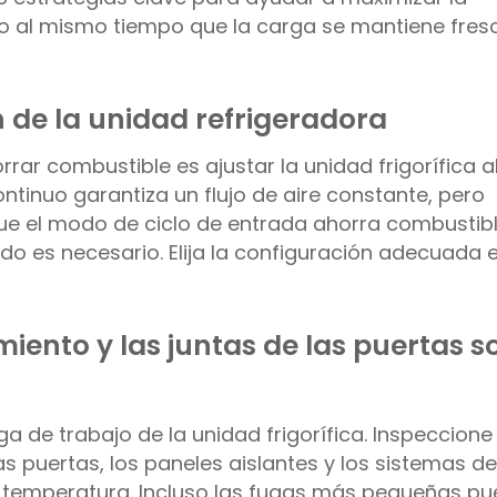
do al mismo tiempo que la carga se mantiene fres
n de la unidad refrigeradora
rar combustible es ajustar la unidad frigorífica 
tinuo garantiza un flujo de aire constante, pero
e el modo de ciclo de entrada ahorra combustib
do es necesario. Elija la configuración adecuada 
miento y las juntas de las puertas s
a de trabajo de la unidad frigorífica. Inspeccione
s puertas, los paneles aislantes y los sistemas de
e temperatura. Incluso las fugas más pequeñas p