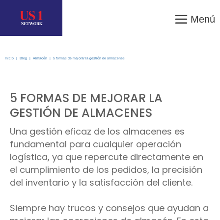
Menú
Inicio
|
Blog
|
Almacén
|
5 formas de mejorar la gestión de almacenes
5 FORMAS DE MEJORAR LA
GESTIÓN DE ALMACENES
Una gestión eficaz de los almacenes es
fundamental para cualquier operación
logística, ya que repercute directamente en
el cumplimiento de los pedidos, la precisión
del inventario y la satisfacción del cliente.
Siempre hay trucos y consejos que ayudan a